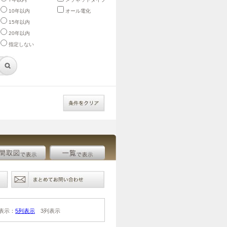
10年以内
オール電化
15年以内
20年以内
指定しない
表示：
5列表示
3列表示