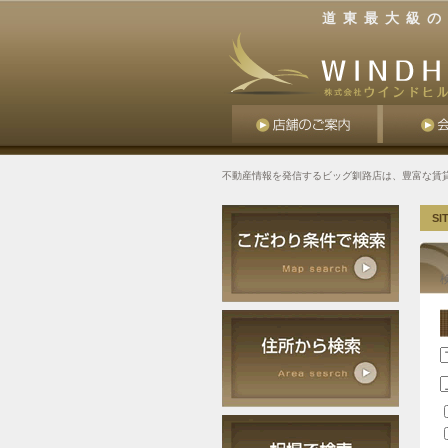
道東最大級の
不動産情報を発信するビッグ釧路店は、豊富な賃
SI