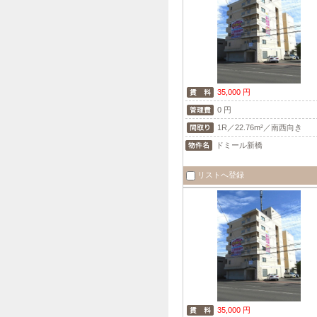
35,000 円
0 円
1R／22.76m²／南西向き
ドミール新橋
リストへ登録
35,000 円