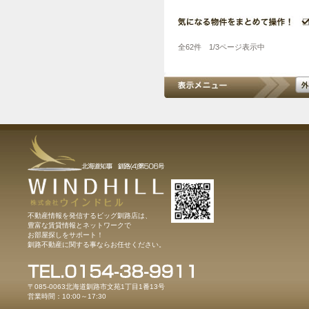
全62件 1/3ページ表示中
不動産情報を発信するビッグ釧路店は、
豊富な賃貸情報とネットワークで
お部屋探しをサポート！
釧路不動産に関する事ならお任せください。
〒085-0063北海道釧路市文苑1丁目1番13号
営業時間：10:00～17:30