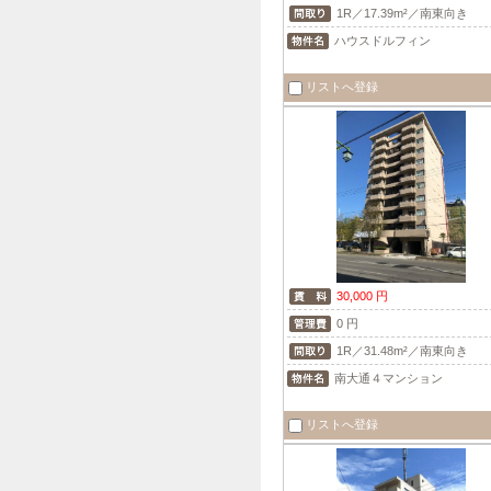
1R／17.39m²／南東向き
ハウスドルフィン
リストへ登録
30,000 円
0 円
1R／31.48m²／南東向き
南大通４マンション
リストへ登録