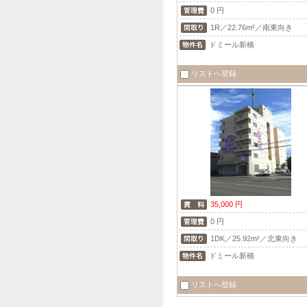
0 円
1R／22.76m²／南東向き
ドミール新橋
リストへ登録
35,000 円
0 円
1DK／25.92m²／北東向き
ドミール新橋
リストへ登録