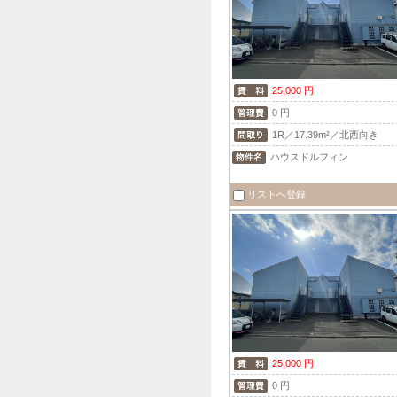
25,000 円
0 円
1R／17.39m²／北西向き
ハウスドルフィン
リストへ登録
25,000 円
0 円