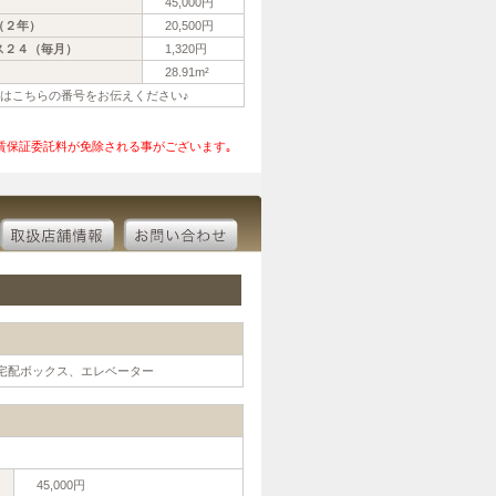
45,000円
（２年）
20,500円
ス２４（毎月）
1,320円
28.91m²
話の際はこちらの番号をお伝えください♪
賃保証委託料が免除される事がございます｡
宅配ボックス、エレベーター
45,000円