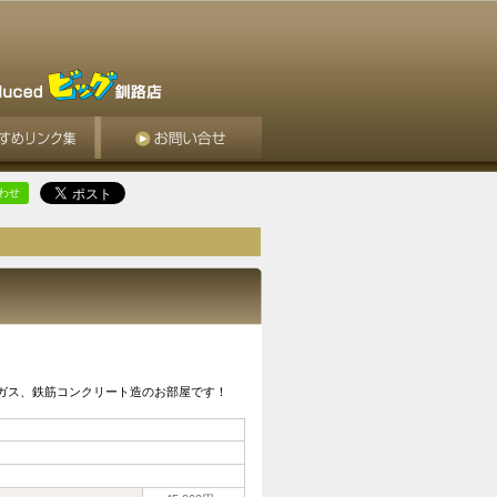
合わせ
都市ガス、鉄筋コンクリート造のお部屋です！