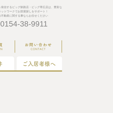
を発信するビッグ釧路店・ビッグ帯広店は、豊富な
ネットワークでお部屋探しをサポート！
の不動産に関する事ならお任せください
:0154-38-9911