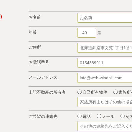
お名前
年齢
歳
ご住所
お電話番号
メールアドレス
上記不動産の所有者
自己所有物件
家族所
ご希望の連絡先
電話
メール
そ