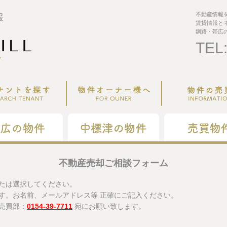
不動産情報
報
賃貸情報と
釧路・帯広
TEL
不動産売却ご相談フォーム
たは選択してください。
す。お名前、メールアドレス等 正確にご記入ください。
売買部：
0154-39-7711
宛にお願い致します。