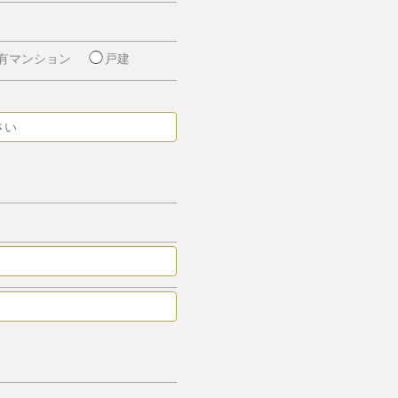
有マンション
戸建