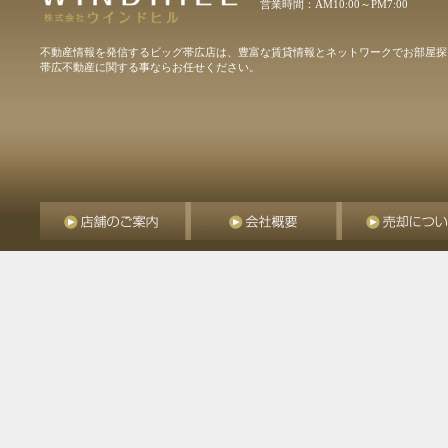
営業時間：AM10:00～PM7:00
不動産情報を発信するビッグ帯広店は、豊富な賃貸情報とネットワークでお部屋探
帯広不動産に関する事ならお任せください。