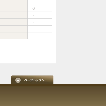
/月
－
－
－
－