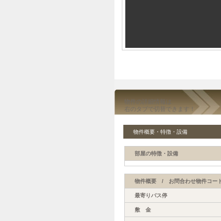
物件の詳細情報は
右のタブで切替できます！
物件概要・特徴・設備
部屋の特徴・設備
物件概要 / お問合わせ物件コード
最寄りバス停
敷 金