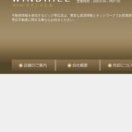
営業時間：AM10:00～PM7:00
不動産情報を発信するビッグ帯広店は、豊富な賃貸情報とネットワークでお部屋探
帯広不動産に関する事ならお任せください。