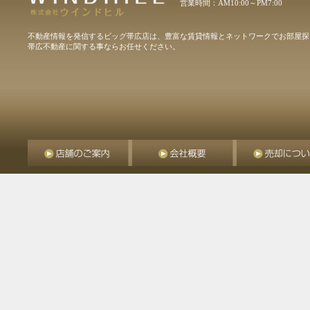
営業時間：AM10:00～PM7:00
不動産情報を発信するビッグ帯広店は、豊富な賃貸情報とネットワークでお部屋探
帯広不動産に関する事ならお任せください。