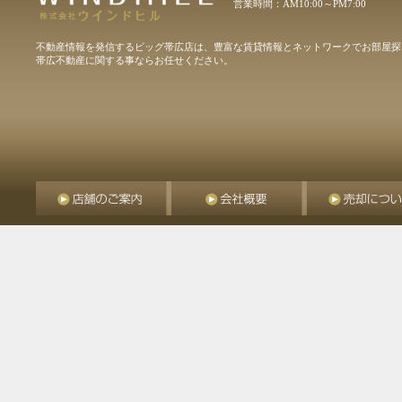
営業時間：AM10:00～PM7:00
不動産情報を発信するビッグ帯広店は、豊富な賃貸情報とネットワークでお部屋探
帯広不動産に関する事ならお任せください。