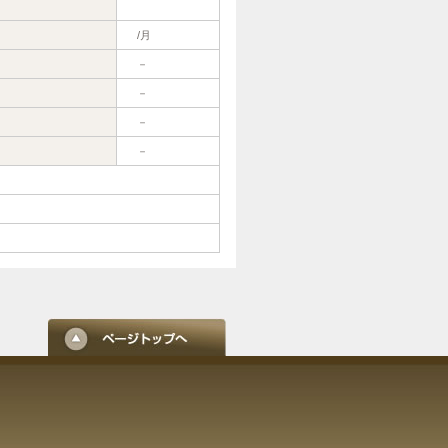
/月
－
－
－
－