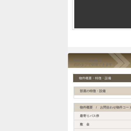
物件の詳細情報は
右のタブで切替できます！
物件概要・特徴・設備
部屋の特徴・設備
物件概要 / お問合わせ物件コード
最寄りバス停
敷 金