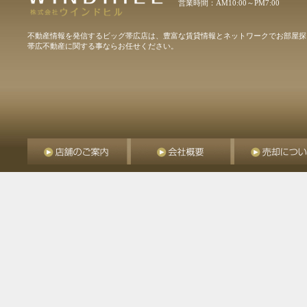
営業時間：AM10:00～PM7:00
不動産情報を発信するビッグ帯広店は、豊富な賃貸情報とネットワークでお部屋探
帯広不動産に関する事ならお任せください。