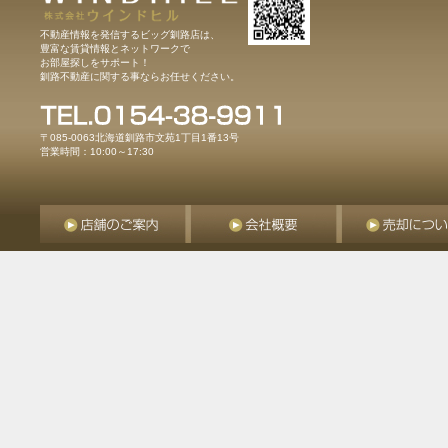
不動産情報を発信するビッグ釧路店は、
豊富な賃貸情報とネットワークで
お部屋探しをサポート！
釧路不動産に関する事ならお任せください。
〒085-0063北海道釧路市文苑1丁目1番13号
営業時間：10:00～17:30