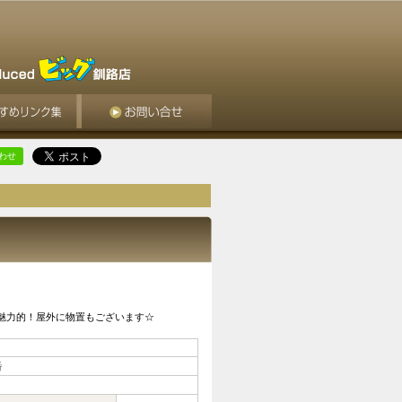
合わせ
題が魅力的！屋外に物置もございます☆
番