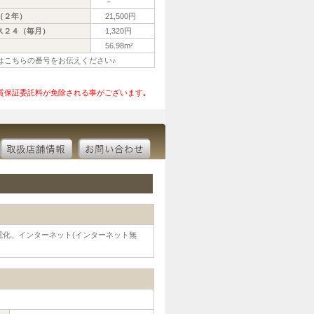
－
（２年）
21,500円
ス２４（毎月）
1,320円
56.98m²
の際はこちらの番号をお伝えください♪
賃保証委託料が免除される事がございます｡
化、インターネット(インターネット無