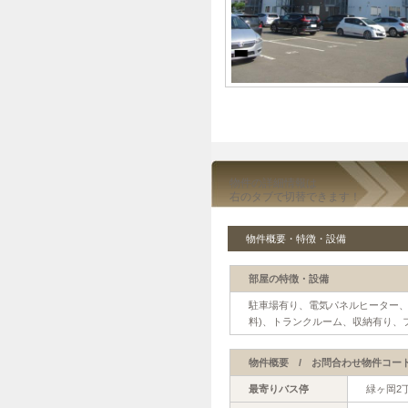
物件の詳細情報は
右のタブで切替できます！
物件概要・特徴・設備
部屋の特徴・設備
駐車場有り、電気パネルヒーター、
料)、トランクルーム、収納有り、
物件概要 / お問合わせ物件コード【4
最寄りバス停
緑ヶ岡2