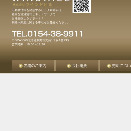
不動産情報を発信するビッグ釧路店は、
豊富な賃貸情報とネットワークで
お部屋探しをサポート！
釧路不動産に関する事ならお任せください。
〒085-0063北海道釧路市文苑1丁目1番13号
営業時間：10:00～17:30