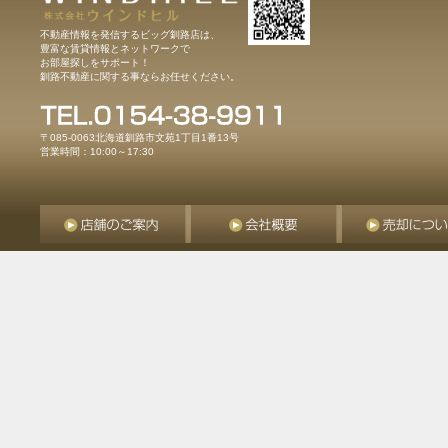
不動産情報を発信するビッグ釧路店は、
豊富な賃貸情報とネットワークで
お部屋探しをサポート！
釧路不動産に関する事ならお任せください。
〒085-0063北海道釧路市文苑1丁目1番13号
営業時間：10:00～17:30